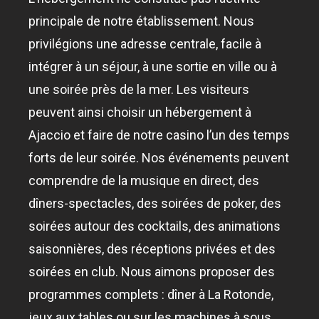
principale de notre établissement. Nous
privilégions une adresse centrale, facile à
intégrer à un séjour, à une sortie en ville ou à
une soirée près de la mer. Les visiteurs
peuvent ainsi choisir un hébergement à
Ajaccio et faire de notre casino l’un des temps
forts de leur soirée. Nos événements peuvent
comprendre de la musique en direct, des
dîners-spectacles, des soirées de poker, des
soirées autour des cocktails, des animations
saisonnières, des réceptions privées et des
soirées en club. Nous aimons proposer des
programmes complets : dîner à La Rotonde,
jeux aux tables ou sur les machines à sous,