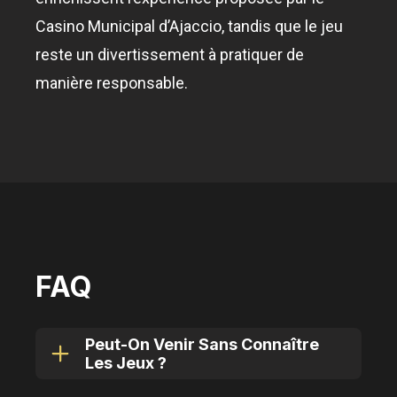
Casino Municipal d’Ajaccio, tandis que le jeu
reste un divertissement à pratiquer de
manière responsable.
FAQ
Peut-On Venir Sans Connaî­tre
Les Jeux ?