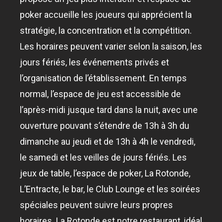
poker accueille les joueurs qui apprécient la
stratégie, la concentration et la compétition.
Les horaires peuvent varier selon la saison, les
jours fériés, les événements privés et
l’organisation de l’établissement. En temps
normal, l’espace de jeu est accessible de
l’après-midi jusque tard dans la nuit, avec une
ouverture pouvant s’étendre de 13h à 3h du
dimanche au jeudi et de 13h à 4h le vendredi,
le samedi et les veilles de jours fériés. Les
jeux de table, l’espace de poker, La Rotonde,
L’Entracte, le bar, le Club Lounge et les soirées
spéciales peuvent suivre leurs propres
horaires. La Rotonde est notre restaurant, idéal