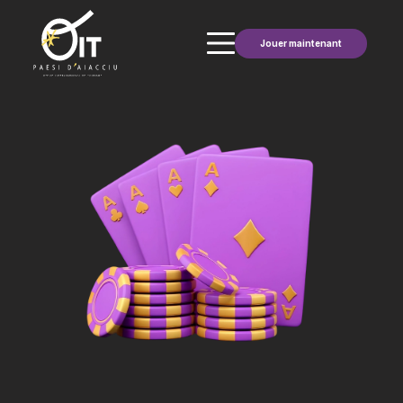
Jouer maintenant