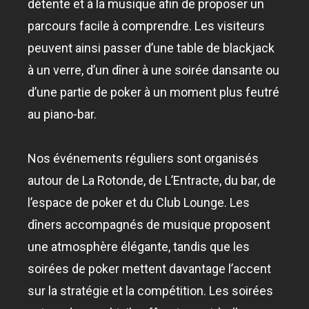
détente et à la musique afin de proposer un
parcours facile à comprendre. Les visiteurs
peuvent ainsi passer d’une table de blackjack
à un verre, d’un dîner à une soirée dansante ou
d’une partie de poker à un moment plus feutré
au piano-bar.
Nos événements réguliers sont organisés
autour de La Rotonde, de L’Entracte, du bar, de
l’espace de poker et du Club Lounge. Les
dîners accompagnés de musique proposent
une atmosphère élégante, tandis que les
soirées de poker mettent davantage l’accent
sur la stratégie et la compétition. Les soirées