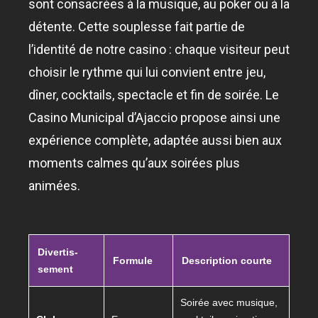
sont consacrées à la musique, au poker ou à la
détente. Cette souplesse fait partie de
l’identité de notre casino : chaque visiteur peut
choisir le rythme qui lui convient entre jeu,
dîner, cocktails, spectacle et fin de soirée. Le
Casino Municipal d’Ajaccio propose ainsi une
expérience complète, adaptée aussi bien aux
moments calmes qu’aux soirées plus
animées.
Divertis­
Formule
Descrip­tion courte
sement
Soirée avec musique,