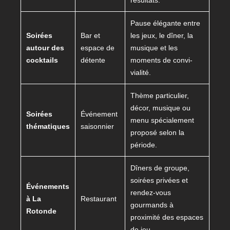
résultats.
Pause élégante entre
Soirées
Bar et
les jeux, le dîner, la
autour des
espace de
musique et les
cocktails
détente
moments de convi­
vialité.
Thème particulier,
décor, musique ou
Soirées
Événement
menu spécialement
thématiques
saison­nier
proposé selon la
période.
Dîners de groupe,
soirées privées et
Événements
rendez-vous
à La
Restaurant
gourmands à
Rotonde
proximité des espaces
de jeu.