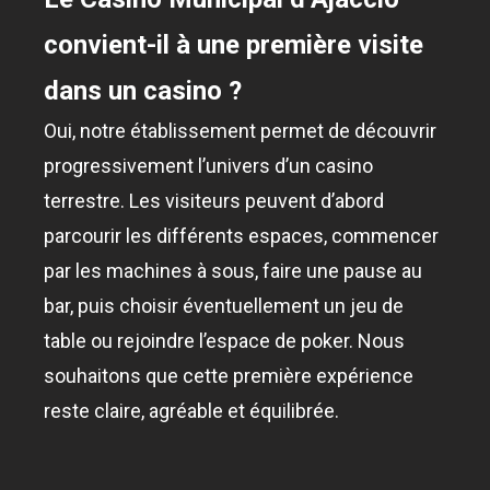
convient-il à une première visite
dans un casino ?
Oui, notre établissement permet de découvrir
progressivement l’univers d’un casino
terrestre. Les visiteurs peuvent d’abord
parcourir les différents espaces, commencer
par les machines à sous, faire une pause au
bar, puis choisir éventuellement un jeu de
table ou rejoindre l’espace de poker. Nous
souhaitons que cette première expérience
reste claire, agréable et équilibrée.