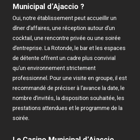
Municipal d’Ajaccio ?
Oui, notre établissement peut accueillir un
dîner d’affaires, une réception autour d’un
cocktail, une rencontre privée ou une soirée
d’entreprise. La Rotonde, le bar et les espaces
de détente offrent un cadre plus convivial
qu’un environnement strictement
professionnel. Pour une visite en groupe, il est
recommandé de préciser à l’avance la date, le
nombre d’invités, la disposition souhaitée, les
prestations attendues et le programme de la
soirée.
Le Casino Municipal d’Ajaccio