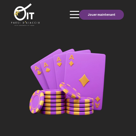
Jouer maintenant