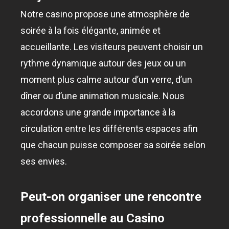
Notre casino propose une atmosphère de
soirée à la fois élégante, animée et
accueillante. Les visiteurs peuvent choisir un
rythme dynamique autour des jeux ou un
moment plus calme autour d’un verre, d’un
dîner ou d’une animation musicale. Nous
accordons une grande importance à la
circulation entre les différents espaces afin
que chacun puisse composer sa soirée selon
ses envies.
Peut-on organiser une rencontre
professionnelle au Casino