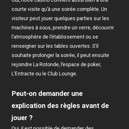
courte visite qu’à une soirée complète. Un
visiteur peut jouer quelques parties sur les
machines à sous, prendre un verre, découvrir
l’atmosphère de l’établissement ou se
renseigner sur les tables ouvertes. S’il
souhaite prolonger la soirée, il peut ensuite
rejoindre La Rotonde, l’espace de poker,
L’Entracte ou le Club Lounge.
Peut-on demander une
explication des règles avant de
jouer ?
Oui, il est possible de demander des