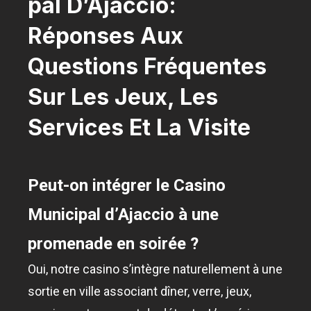
Pal D’Ajaccio:
Réponses Aux
Questions Fréquentes
Sur Les Jeux, Les
Services Et La Visite
Peut-on intégrer le Casino
Municipal d’Ajaccio à une
promenade en soirée ?
Oui, notre casino s’intègre naturellement à une
sortie en ville associant dîner, verre, jeux,