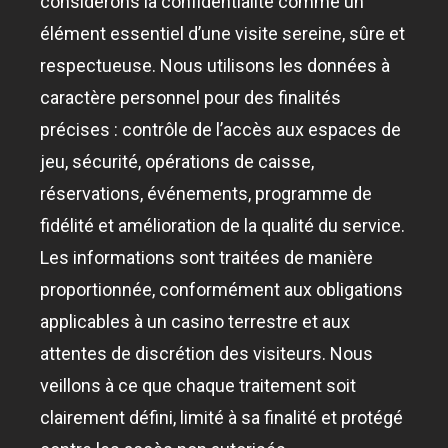
considérons la confidentialité comme un
élément essentiel d’une visite sereine, sûre et
respectueuse. Nous utilisons les données à
caractère personnel pour des finalités
précises : contrôle de l’accès aux espaces de
jeu, sécurité, opérations de caisse,
réservations, événements, programme de
fidélité et amélioration de la qualité du service.
Les informations sont traitées de manière
proportionnée, conformément aux obligations
applicables à un casino terrestre et aux
attentes de discrétion des visiteurs. Nous
veillons à ce que chaque traitement soit
clairement défini, limité à sa finalité et protégé