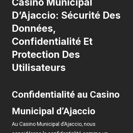
Casino Munici­pal
D’Ajaccio: Sécurité Des
Données,
Confidentialité Et
Protection Des
Utilisateurs
Confidentialité au Casino
Municipal d’Ajaccio
Au Casino Municipal d’Ajaccio, nous