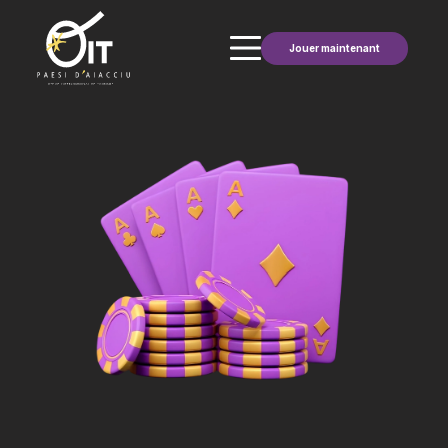
Jouer maintenant