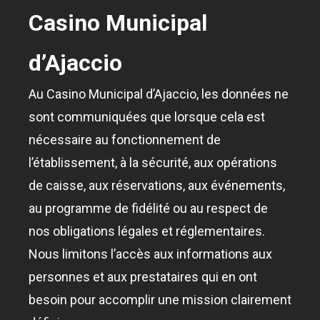
Casino Municipal
d’Ajaccio
Au Casino Municipal d’Ajaccio, les données ne
sont communiquées que lorsque cela est
nécessaire au fonctionnement de
l’établissement, à la sécurité, aux opérations
de caisse, aux réservations, aux événements,
au programme de fidélité ou au respect de
nos obligations légales et réglementaires.
Nous limitons l’accès aux informations aux
personnes et aux prestataires qui en ont
besoin pour accomplir une mission clairement