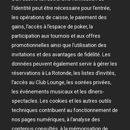
l’identité peut être nécessaire pour l’entrée,
les opérations de caisse, le paiement des
gains, l’accès à l’espace de poker, la
participation aux tournois et aux offres
promotionnelles ainsi que l’utilisation des
invitations et des avantages de fidélité. Les
données peuvent également servir à gérer les
réservations à La Rotonde, les listes d’invités,
l’accès au Club Lounge, les soirées privées,
les événements musicaux et les dîners-
spectacles. Les cookies et les autres outils
techniques contribuent au fonctionnement de
nos pages numériques, à l’analyse des
contenus consultés, à la mémorisation de