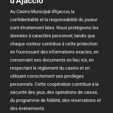
d’Ajaccio
Au Casino Municipal d’Ajaccio, la
confidentialité et la responsabilité du joueur
sont étroitement liées. Nous protégeons les
données à caractère personnel, tandis que
chaque visiteur contribue à cette protection
en fournissant des informations exactes, en
conservant ses documents en lieu sûr, en
respectant le règlement du casino et en
utilisant correctement ses privilèges
personnels. Cette coopération contribue à la
sécurité des jeux, des opérations de caisse,
du programme de fidélité, des réservations et
des événements.