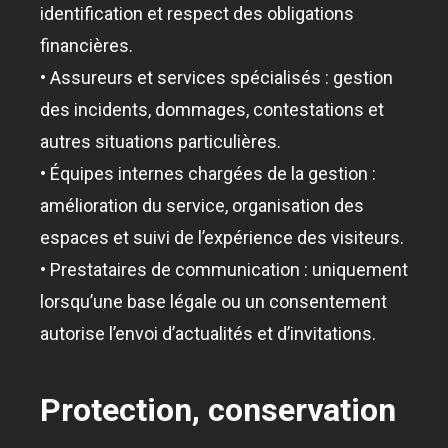
identification et respect des obligations
financières.
• Assureurs et services spécialisés : gestion
des incidents, dommages, contestations et
autres situations particulières.
• Équipes internes chargées de la gestion :
amélioration du service, organisation des
espaces et suivi de l’expérience des visiteurs.
• Prestataires de communication : uniquement
lorsqu’une base légale ou un consentement
autorise l’envoi d’actualités et d’invitations.
Protection, conservation