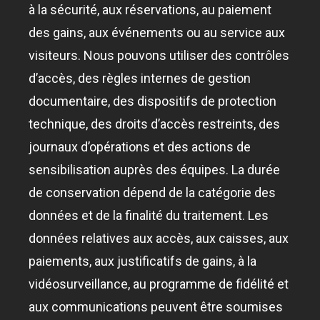
à la sécurité, aux réservations, au paiement
des gains, aux événements ou au service aux
visiteurs. Nous pouvons utiliser des contrôles
d’accès, des règles internes de gestion
documentaire, des dispositifs de protection
technique, des droits d’accès restreints, des
journaux d’opérations et des actions de
sensibilisation auprès des équipes. La durée
de conservation dépend de la catégorie des
données et de la finalité du traitement. Les
données relatives aux accès, aux caisses, aux
paiements, aux justificatifs de gains, à la
vidéosurveillance, au programme de fidélité et
aux communications peuvent être soumises