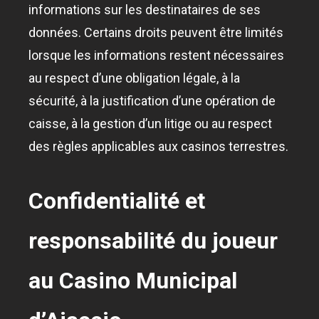
informations sur les destinataires de ses
données. Certains droits peuvent être limités
lorsque les informations restent nécessaires
au respect d’une obligation légale, à la
sécurité, à la justification d’une opération de
caisse, à la gestion d’un litige ou au respect
des règles applicables aux casinos terrestres.
Confidentialité et
responsabilité du joueur
au Casino Municipal