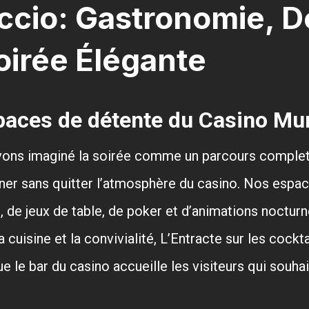
accio: Gastronomie, D
irée Élégante
spaces de détente du Casino Mun
vons imaginé la soirée comme un parcours complet : 
er sans quitter l’atmosphère du casino. Nos espace
, de jeux de table, de poker et d’animations noctu
 cuisine et la convivialité, L’Entracte sur les cockt
que le bar du casino accueille les visiteurs qui souh