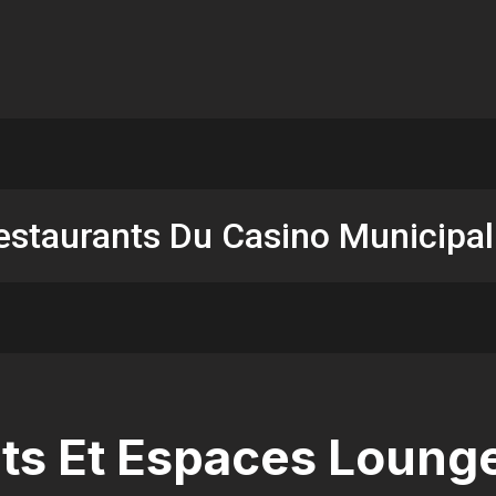
estaurants Du Casino Municipal
nts Et Espaces Loung