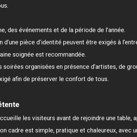
ous.
e, des événements et de la période de l’année.
n d’une pièce d’identité peuvent être exigés à l’entr
rbaine soignée est recommandée.
es soirées organisées en présence d’artistes, de gr
gé afin de préserver le confort de tous.
étente
cueille les visiteurs avant de rejoindre une table, 
on cadre est simple, pratique et chaleureux, avec u