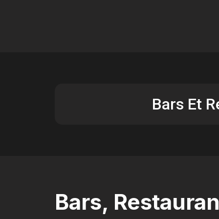
Bars Et R
Bars, Restaura