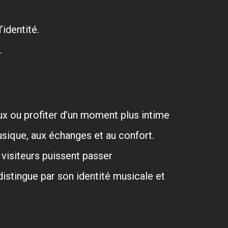
identité.
.
eux ou profiter d’un moment plus intime
usique, aux échanges et au confort.
 visiteurs puissent passer
distingue par son identité musicale et