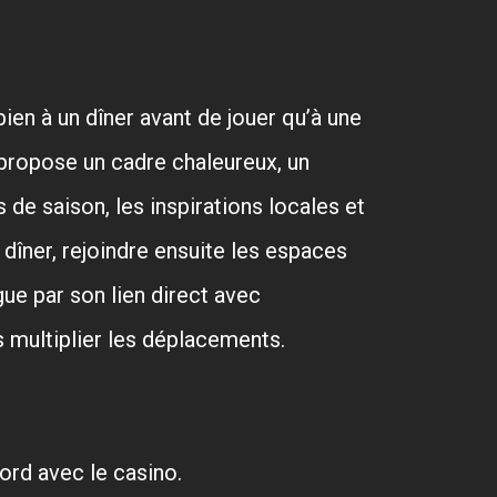
ien à un dîner avant de jouer qu’à une
propose un cadre chaleureux, un
 de saison, les inspirations locales et
 dîner, rejoindre ensuite les espaces
ue par son lien direct avec
s multiplier les déplacements.
rd avec le casino.