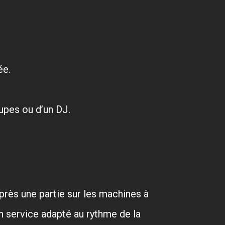
ée.
oupes ou d’un DJ.
après une partie sur les machines à
n service adapté au rythme de la