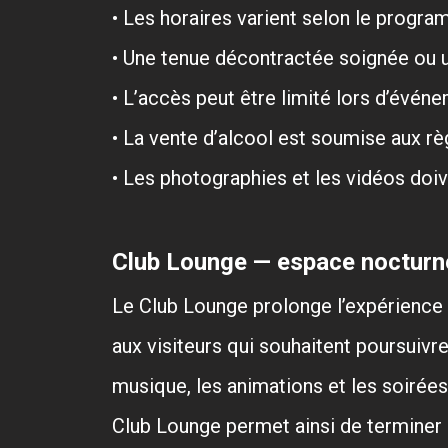
• Les horaires varient selon le program
• Une tenue décontractée soignée ou 
• L’accès peut être limité lors d’évén
• La vente d’alcool est soumise aux rè
• Les photographies et les vidéos doive
Club Lounge — espace nocturne
Le Club Lounge prolonge l’expérience 
aux visiteurs qui souhaitent poursuivre
musique, les animations et les soiré
Club Lounge permet ainsi de terminer l