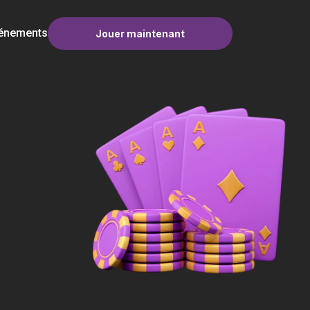
énements
Jouer maintenant