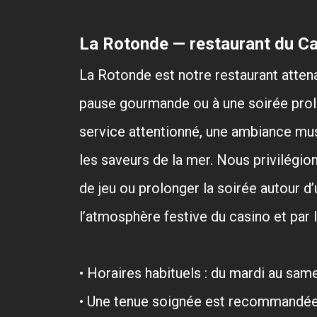
La Rotonde — restaurant du Ca
La Rotonde est notre restaurant attenan
pause gourmande ou à une soirée prolo
service attentionné, une ambiance musi
les saveurs de la mer. Nous privilégion
de jeu ou prolonger la soirée autour d
l’atmosphère festive du casino et par 
• Horaires habituels : du mardi au same
• Une tenue soignée est recommandée 