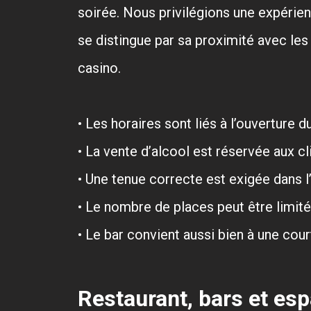
soirée. Nous privilégions une expérienc
se distingue par sa proximité avec les
casino.
• Les horaires sont liés à l’ouverture d
• La vente d’alcool est réservée aux c
• Une tenue correcte est exigée dans 
• Le nombre de places peut être limité
• Le bar convient aussi bien à une cou
Restaurant, bars et es